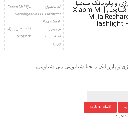
ژی و پاوربانک میجیا
کد محصول:
Xiaom Mi Mijia
شیائومی می شیاومی | Xiaom Mi
Rechargeable LED Flashlight
Mijia Rechar
Powerbank
Flashlight
موجودی
2 تا 3 روز دیگر
تعداد بازدید
59573
بازدید
ی و پاوربانک میجیا شیائومی می شیاومی
دلخواه