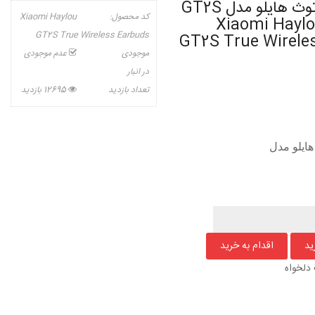
هندزفری بلوتوث هایلو مدل GT2S
کد محصول:
Xiaomi Haylou
ئومی - Xiaomi Haylou
GT2S True Wireless Earbuds
GT2S True Wirele
موجودی
عدم موجودی
در انبار
تعداد بازدید
12695 بازدید
هایلو مدل
دلخواه