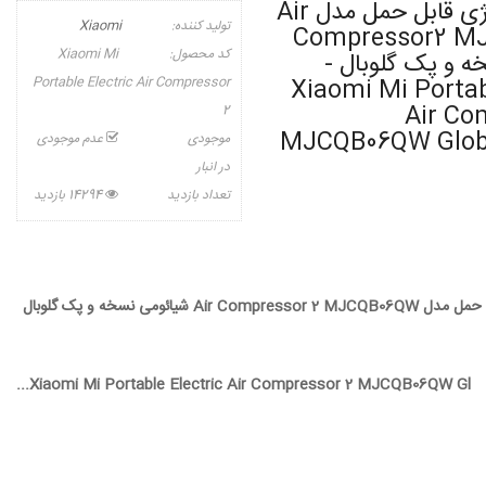
پمپ باد شارژی قابل حمل مدل Air
تولید کننده:
Xiaomi
Compressor2 M
کد محصول:
Xiaomi Mi
ه و پک گلوبال -
Portable Electric Air Compressor
Xiaomi Mi Portab
Air Co
2
MJCQB06QW Globa
موجودی
عدم موجودی
در انبار
تعداد بازدید
14294 بازدید
Air شیائومی نسخه و پک گلوبال
Xiaomi Mi Portable Electric Air Compressor 2 MJCQB06QW Gl...