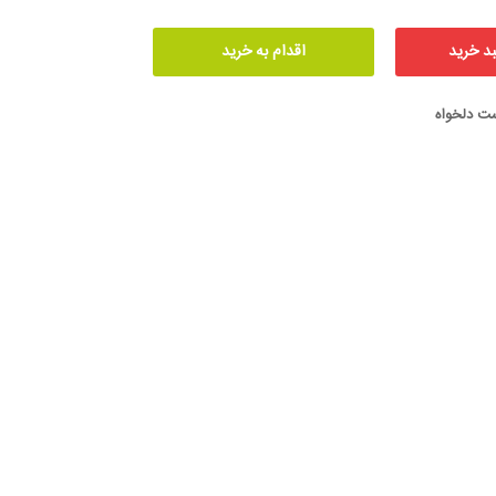
ست دلخواه