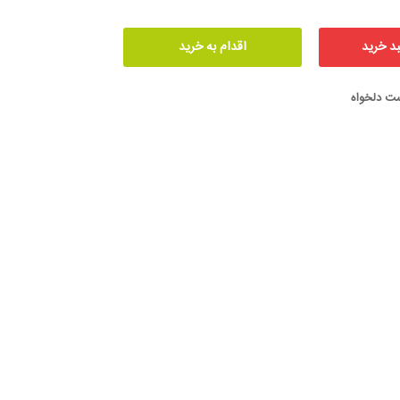
ست دلخواه