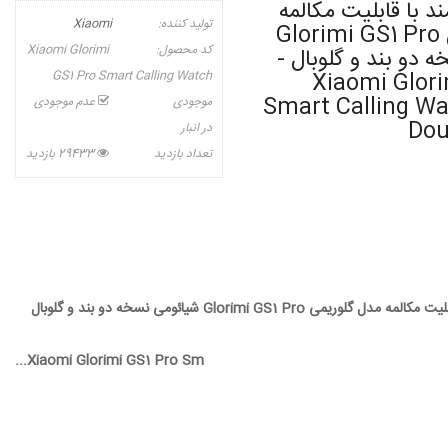
 با قابلیت مکالمه
تولید کننده:
Xiaomi
مدل گلوریمی Glorimi GS1 Pro
کد محصول:
Xiaomi Glorimi
 دو بند و گلوبال -
GS1 Pro Smart Calling Watch
Xiaomi Glori
Smart Calling Wa
موجودی
عدم موجودی
Dou
در انبار
تعداد بازدید
29433 بازدید
یمی Glorimi GS1 Pro شیائومی نسخه دو بند و گلوبال
Xiaomi Glorimi GS1 Pro Sm...