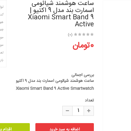
ساعت هوشمند شیائومی
تول
اسمارت بند مدل 9 اکتیو |
کد
Xiaomi Smart Band 9
Active
ve
(0)
مو
0تومان
موج
تعد
باز
بررسی اجمالی
ساعت هوشمند شیائومی اسمارت بند مدل 9 اکتیو
Xiaomi Smart Band 9 Active Smartwatch
تعداد