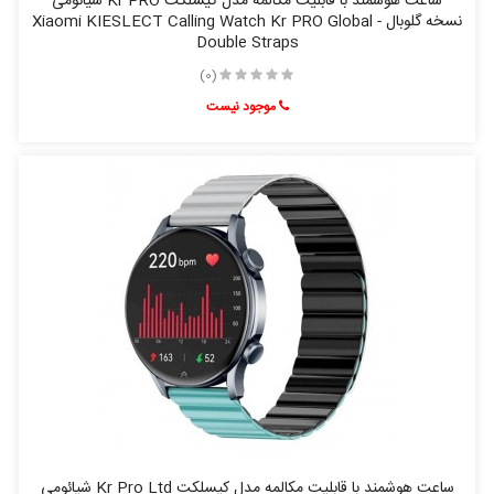
ساعت هوشمند با قابلیت مکالمه مدل کیسلکت Kr PRO شیائومی
نسخه گلوبال - Xiaomi KIESLECT Calling Watch Kr PRO Global
Double Straps
(0)
موجود نیست
ساعت هوشمند با قابلیت مکالمه مدل کیسلکت Kr Pro Ltd شیائومی