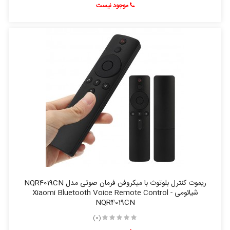
موجود نیست
ریموت کنترل بلوتوث با میکروفن فرمان صوتی مدل NQR4019CN
شیائومی - Xiaomi Bluetooth Voice Remote Control
NQR4019CN
(0)