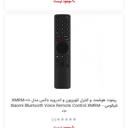
موجود نیست
ریموت هوشمند و کنترل تلویزیون و اندروید باکس مدل XMRM-010
شیائومی - Xiaomi Bluetooth Voice Remote Control XMRM-
010
(0)
موجود نیست