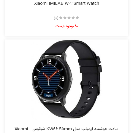
Xiaomi IMILAB W02 Smart Watch
(0)
موجود نیست
ساعت هوشمند ایمیلب مدل KW66 45mm شیائومی - Xiaomi