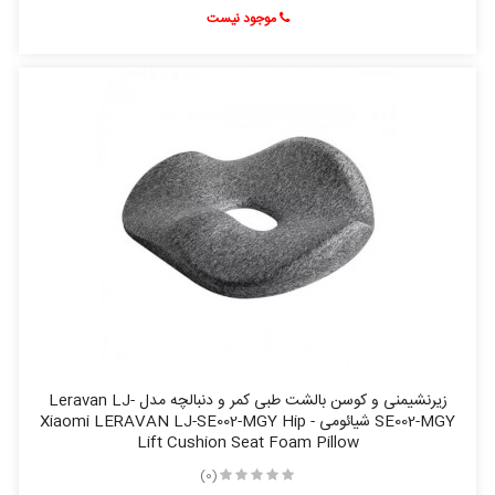
موجود نیست
زیرنشیمنی و کوسن بالشت طبی کمر و دنبالچه مدل Leravan LJ-
SE002-MGY شیائومی - Xiaomi LERAVAN LJ-SE002-MGY Hip
Lift Cushion Seat Foam Pillow
(0)