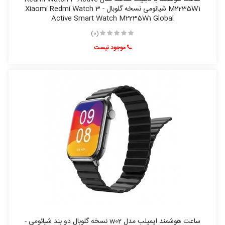
M2235W1 شیائومی نسخه گلوبال - Xiaomi Redmi Watch 3
Active Smart Watch M2235W1 Global
(0)
موجود نیست
ساعت هوشمند ایمیلب مدل w02 نسخه گلوبال دو بند شیائومی -