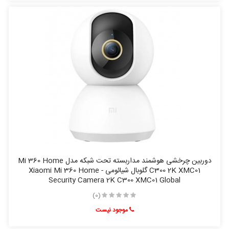
دوربین چرخشی هوشمند مداربسته تحت شبکه مدل Mi 360 Home
C300 2K XMC01 گلوبال شیائومی - Xiaomi Mi 360 Home
Security Camera 2K C300 XMC01 Global
(0)
موجود نیست