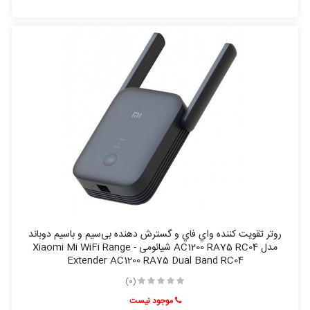
روتر تقويت کننده واي فاي و گسترش دهنده بی‌‌‌سیم و باسیم دوباند
مدل AC1200 RA75 RC04 شیائومی - Xiaomi Mi WiFi Range
Extender AC1200 RA75 Dual Band RC04
(0)
موجود نیست