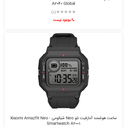
A2040 Global
(0)
موجود نیست
ساعت هوشمند آمازفیت نئو Neo شیائومی - Xiaomi Amazfit Neo
Smartwatch A2001