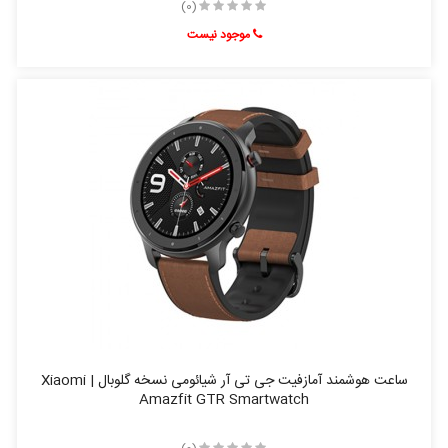
(0)
موجود نیست
ساعت هوشمند آمازفیت جی تی آر شیائومی نسخه گلوبال | Xiaomi
Amazfit GTR Smartwatch