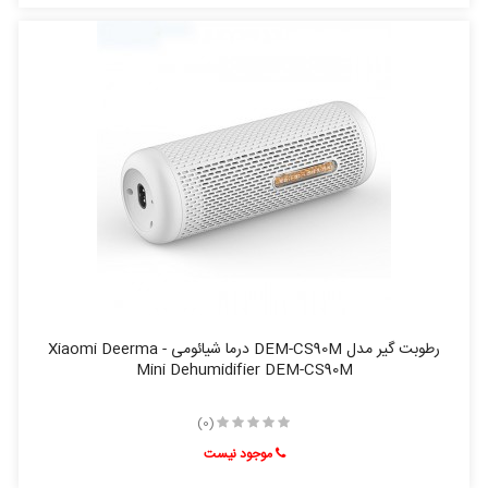
رطوبت گیر مدل DEM-CS90M درما شیائومی - Xiaomi Deerma
Mini Dehumidifier DEM-CS90M
(0)
موجود نیست