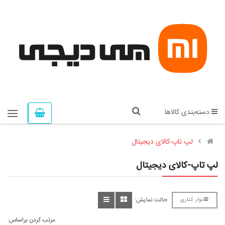
دسته‌بندی کالاها
لپ تاپ-کالای دیجیتال
لپ تاپ-کالای دیجیتال
حالت نمایش:
نوار کناری
مرتب کردن براساس: