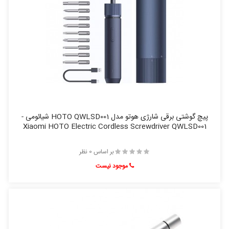
پیچ گوشتی برقی شارژی هوتو مدل HOTO QWLSD001 شیائومی -
Xiaomi HOTO Electric Cordless Screwdriver QWLSD001
بر اساس 0 نظر
موجود نیست