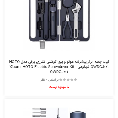
کیت جعبه ابزار پیشرفته هوتو و پیچ گوشتی شارژی برقی مدل HOTO
QWDGJ001 شیائومی - Xiaomi HOTO Electric Screwdriver Kit
QWDGJ001
بر اساس 0 نظر
موجود نیست