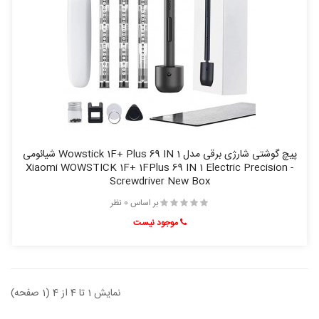
پیچ گوشتی شارژی برقی مدل Wowstick 1F+ Plus 69 IN 1 شیائومی
- Xiaomi WOWSTICK 1F+ 1FPlus 69 IN 1 Electric Precision
Screwdriver New Box
بر اساس 0 نظر
موجود نیست
نمایش 1 تا 4 از 4 (1 صفحه)