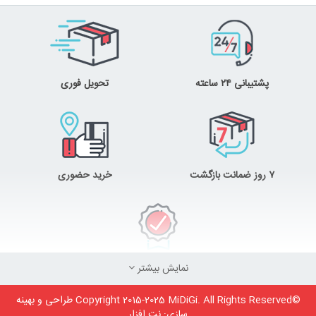
پشتیبانی ۲۴ ساعته
تحویل فوری
۷ روز ضمانت بازگشت
خرید حضوری
ضمانت اصل‌بودن کالا
نمایش بیشتر
©Copyright 2015-2025 MiDiGi. All Rights Reserved طراحی و بهینه
سازی:
نت افزار