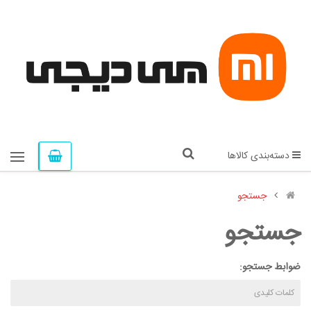
دسته‌بندی کالاها
جستجو
جستجو
ضوابط جستجو: