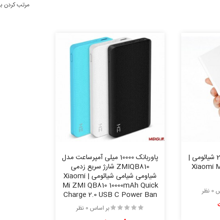
مرتب کردن ب
پاور بانک 20000 ورژن 2C شیائومی |
پاوربانک 10000 میلی آمپرساعت مدل
Xiaomi M
ZMIQB810 شارژ سریع زدمی
شیاومی شیامی شیائومی | Xiaomi
Mi ZMI QB810 10000mAh Quick
نظر
Charge 2.0 USB C Power Ban
بر اساس 0 نظر