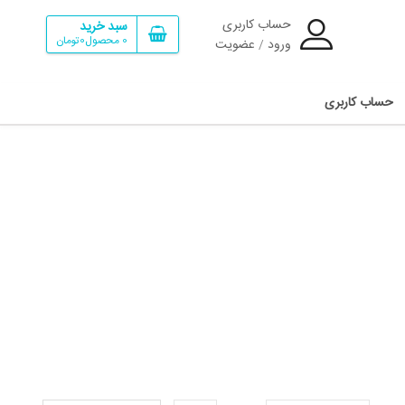
حساب کاربری
سبد خرید
0
محصول
0تومان
ورود
عضویت
/
حساب کاربری