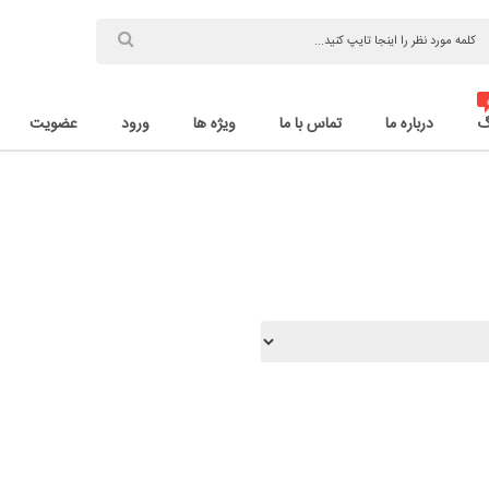
گ
درباره ما
تماس با ما
ویژه ها
ورود
عضویت