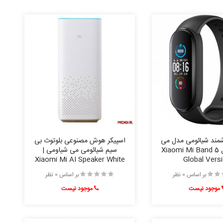
مند شیائومی مدل می
اسپیکر هوش مصنوعی بلوتوث بی
بند 5 گلوبال Xiaomi Mi Band 5
سیم شیائومی می شیاومی |
Xiaomi Mi AI Speaker White
Global Vers
بر اساس 0 نظر
بر اساس 0 نظر
موجود نیست
موجود نیست