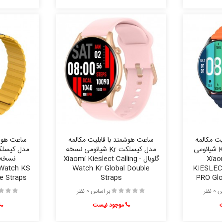
ت مکالمه
ساعت هوشمند با قابلیت مکالمه
ساعت هوشم
مدل کیسلکت Kr PRO شیائومی
مدل کیسلکت Kr شیائومی نسخه
وبال - Xiaomi
گلوبال - Xiaomi Kieslect Calling
 Watch KS
Watch Kr Global Double
KIESLECT
e Straps
Straps
PRO Glo
نظر
بر اساس 0 نظر
موجود نیست