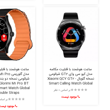
ساعت هوشمند با قابلیت مکالمه
ساعت هوشمند با قابلی
مدل کیو سی وای GT2 شیائومی
مدل گلوریمی 
نسخه گلوبال - Xiaomi QCY GT2
شیائومی نسخه دو بند و
Glorimi M1 Pro BT
Smart Calling Watch Global
Smart Watch Global
بر اساس 0 نظر
uble Straps
موجود نیست
بر اساس 0 
موجود نیست