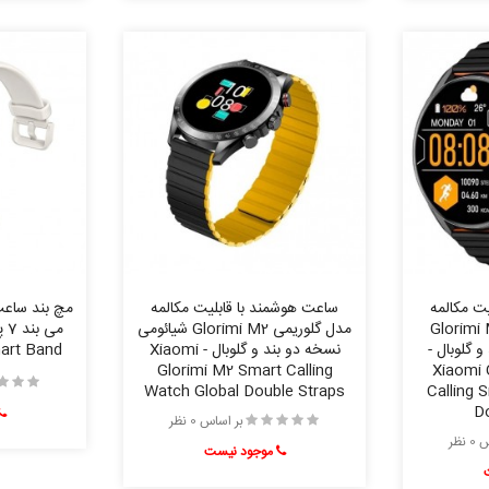
ت مکالمه
ساعت هوشمند با قابلیت مکالمه
مچ بند ساع
Glorimi M1 Pro
مدل گلوریمی Glorimi M2 شیائومی
 گلوبال -
نسخه دو بند و گلوبال - Xiaomi
art Band
Glorimi M2 Smart Calling
Xiaomi 
Watch Global Double Straps
Calling 
Do
بر اساس 0 نظر
نظر
موجود نیست