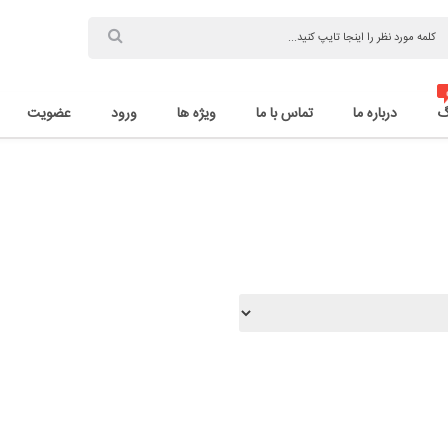
گ
درباره ما
تماس با ما
ویژه ها
ورود
عضویت