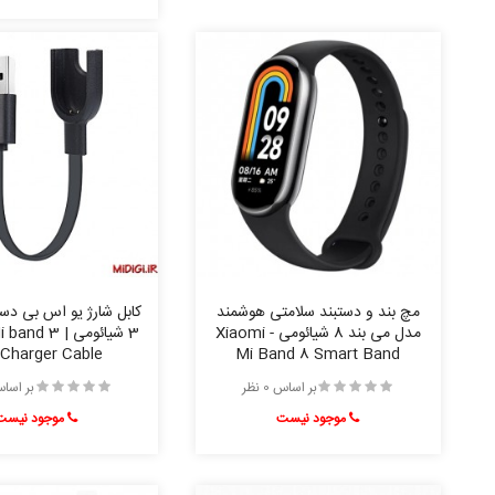
مچ بند و دستبند سلامتی هوشمند
کابل شارژ یو اس بی دست
مدل می بند 8 شیائومی - Xiaomi
3 شیائومی |  3
Charger Cable
Mi Band 8 Smart Band
بر اساس 0 نظر
بر اساس 0 
موجود نیست
موجود نیست