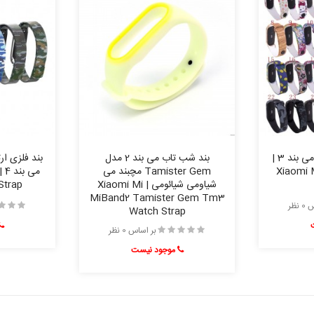
بند سیلیکونی طرح دار می بند 3 |
بند شب تاب می بند 2 مدل
بند فلزی ا
Xiaomi 
Tamister Gem مچبند می
شیاومی شیائومی | Xiaomi Mi
Strap
MiBand2 Tamister Gem Tm3
نظر
Watch Strap
بر اساس 0 نظر
موجود نیست