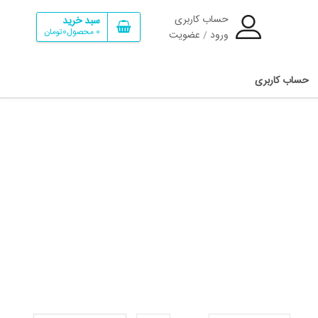
حساب کاربری
سبد خرید
0
محصول
0تومان
ورود
عضویت
/
حساب کاربری