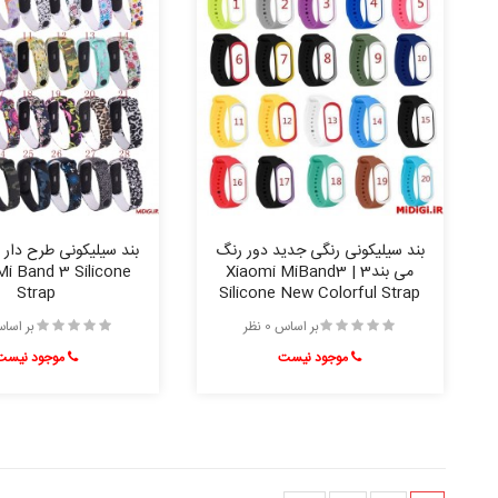
بند سیلیکونی رنگی جدید دور رنگ
می بند3 | Xiaomi MiBand3
Mi Band 3 Silicone
Strap
Silicone New Colorful Strap
بر اساس 0 نظر
بر اساس 0 
موجود نیست
موجود نیست