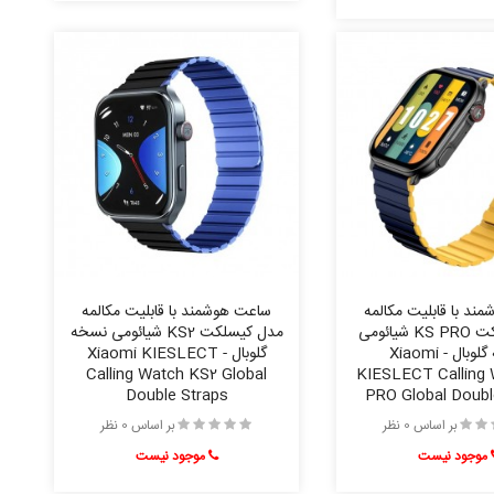
ند با قابلیت مکالمه
ساعت هوشمند با قابلیت مکالمه
مدل کیسلکت KS PRO شیائومی
مدل کیسلکت KS2 شیائومی نسخه
نسخه گلوبال - Xiaomi
گلوبال - Xiaomi KIESLECT
Calling Watch KS2 Global
KIESLECT Calling
Double Straps
PRO Global Doubl
بر اساس 0 نظر
بر اساس 0 نظر
موجود نیست
موجود نیست