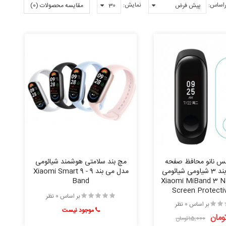
راساس:
نمایش:
مقایسه محصولات (0)
 نانو محافظ صفحه
مچ بند سلامتی هوشمند شیائومی
نمایش می بند 3 شیاومی شیائومی
مدل می بند 9 - 9 Xiaomi Smart
Band
- Xiaomi MiBand 3 
Screen Protecti
بر اساس 0 نظر
بر اساس 0 نظر
موجود نیست
15,000تومان