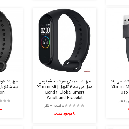
بند می بند
مچ بند سلامتی هوشمند شیائومی
مچ بند هوش
Xiaomi Mi band
مدل می بند 4 گلوبال | Xiaomi Mi
ion
Band 4 Global Smart
Usb 
Wristband Bracelet
نظر
بر اساس 0 نظر
موجود نیست