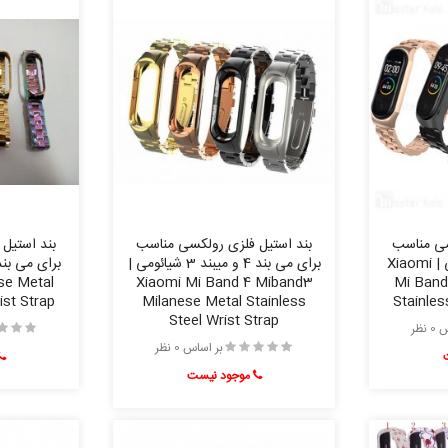
سی مناسب
بند استیل فلزی رولکسی مناسب
بند استیل
برای می بند 3 شیائومی | Xiaomi
برای می بند 4 و میبند 3 شیائومی |
se Metal
Xiaomi Mi Band 4 Miband3
Mi Band
ist Strap
Milanese Metal Stainless
Stainles
Steel Wrist Strap
نظر
بر اساس 0 نظر
موجود نیست