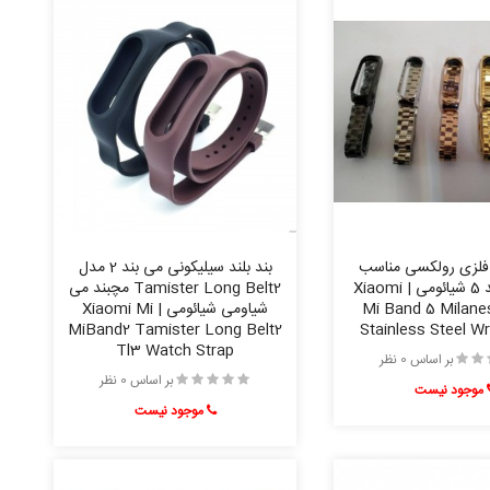
 فلزی رولکسی مناسب
بند بلند سیلیکونی می بند 2 مدل
برای می بند 5 شیائومی | Xiaomi
Tamister Long Belt2 مچبند می
Mi Band 5 Milane
شیاومی شیائومی | Xiaomi Mi
MiBand2 Tamister Long Belt2
Stainless Steel Wr
Tl3 Watch Strap
بر اساس 0 نظر
بر اساس 0 نظر
موجود نیست
موجود نیست