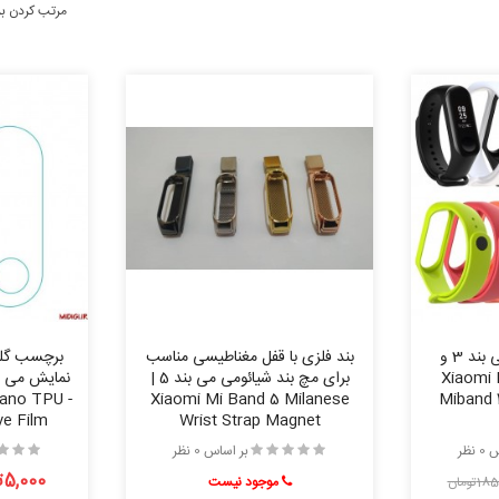
مرتب کردن ب
بند سیلیکونی رنگی می بند 3 و
بند فلزی با قفل مغناطیسی مناسب
برچسب گلس
Xiaomi Mi B
برای مچ بند شیائومی می بند 5 |
Nano TPU
Xiaomi Mi Band 5 Milanese
Miband 4
ve Film
Wrist Strap Magnet
نظر
بر اساس 0 نظر
5,000تومان
1تومان
موجود نیست