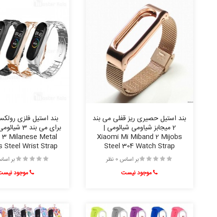
بند استیل حصیری ریز قفلی می بند
بند استیل فلزی رولک
2 میجابز شیاومی شیائومی |
 3 Milanese Metal
Xiaomi Mi Miband 2 Mijobs
s Steel Wrist Strap
Steel 304 Watch Strap
بر اساس 0 نظر
بر اساس 0 
موجود نیست
موجود نیست