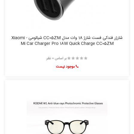
شارژر فندکی فست شارژ 18 وات مدل CC05ZM شیائومی - Xiaomi
Mi Car Charger Pro 18W Quick Charge CC05ZM
بر اساس 0 نظر
موجود نیست