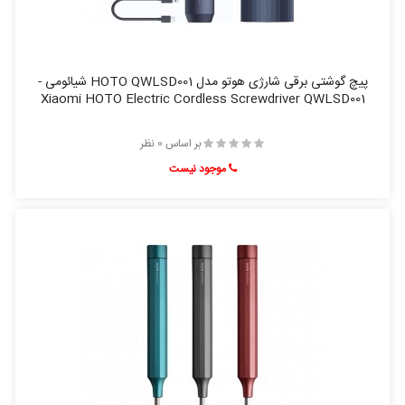
پیچ گوشتی برقی شارژی هوتو مدل HOTO QWLSD001 شیائومی -
Xiaomi HOTO Electric Cordless Screwdriver QWLSD001
بر اساس 0 نظر
موجود نیست