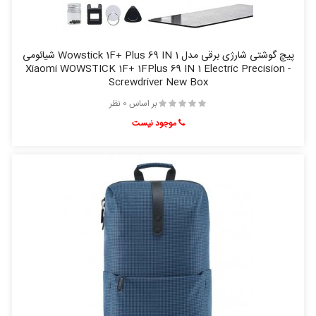
پیچ گوشتی شارژی برقی مدل Wowstick 1F+ Plus 69 IN 1 شیائومی
- Xiaomi WOWSTICK 1F+ 1FPlus 69 IN 1 Electric Precision
Screwdriver New Box
بر اساس 0 نظر
موجود نیست