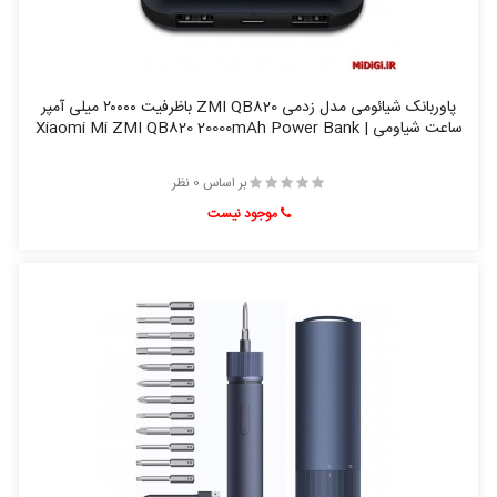
پاوربانک شیائومی مدل زدمی ZMI QB820 باظرفیت ۲۰۰۰۰ میلی آمپر
ساعت شیاومی | Xiaomi Mi ZMI QB820 20000mAh Power Bank
بر اساس 0 نظر
موجود نیست