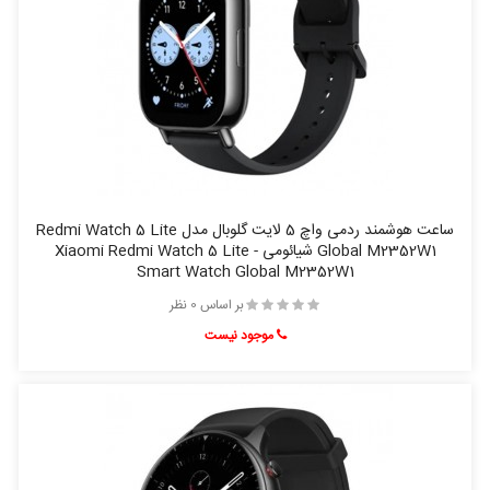
ساعت هوشمند ردمی واچ 5 لایت گلوبال مدل Redmi Watch 5 Lite
Global M2352W1 شيائومی - Xiaomi Redmi Watch 5 Lite
Smart Watch Global M2352W1
بر اساس 0 نظر
موجود نیست