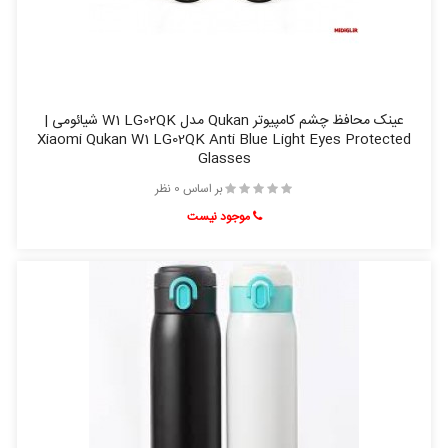
عینک محافظ چشم کامپیوتر Qukan مدل W1 LG02QK شیائومی |
Xiaomi Qukan W1 LG02QK Anti Blue Light Eyes Protected
Glasses
بر اساس 0 نظر
موجود نیست