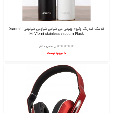
فلاسک ضدزنگ وکیوم ویومی می شیامی شیاومی شیائومی | Xiaomi
Mi Viomi stainless vacuum Flask
بر اساس 0 نظر
موجود نیست