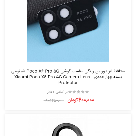
محافظ لنز دوربین رینگی مناسب گوشی Poco X6 Pro 5G شیائومی
بسته چهار عددی - Xiaomi Poco X6 Pro 5G Camera Lens
Protector
بر اساس 0 نظر
400,000تومان
450,000تومان