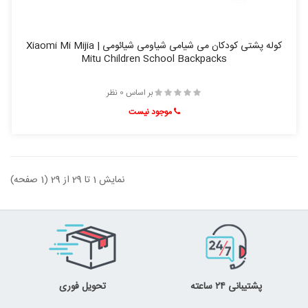
کوله پشتی کودکان می شیامی شیاومی شیائومی | Xiaomi Mi Mijia
Mitu Children School Backpacks
بر اساس 0 نظر
موجود نیست
نمایش 1 تا 29 از 29 (1 صفحه)
پشتیبانی ۲۴ ساعته
تحویل فوری