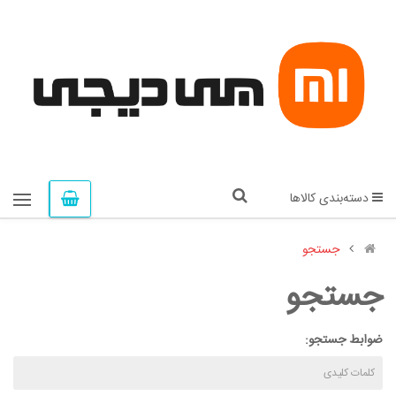
دسته‌بندی کالاها
جستجو
جستجو
ضوابط جستجو: