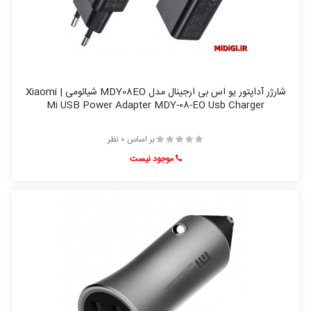
شارژر آداپتور یو اس بی ارجینال مدل MDY08EO شیائومی | Xiaomi
Mi USB Power Adapter MDY-08-EO Usb Charger
بر اساس 0 نظر
موجود نیست