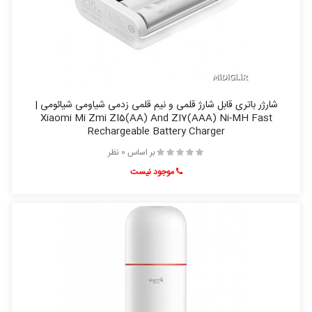
شارژر باتری قابل شارژ قلمی و نیم قلمی زدمی شیاومی شیائومی |
Xiaomi Mi Zmi ZI5(AA) And ZI7(AAA) Ni-MH Fast
Rechargeable Battery Charger
بر اساس 0 نظر
موجود نیست