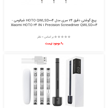
پیچ گوشتی دقیق 24 سری مدل HOTO QWLSD004 شیائومی -
Xiaomi HOTO 24 IN 1 Precision Screwdriver QWLSD004
بر اساس 0 نظر
موجود نیست