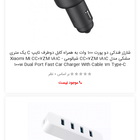
شارژر فندکی دو پورت 100 وات به همراه کابل دوطرف تایپ C یک متری
مشکی مدل CC07ZM 1A1C شیائومی - Xiaomi Mi CC07ZM 1A1C
100w Dual Port Fast Car Charger With Cable 1m Type-C
بر اساس 0 نظر
موجود نیست