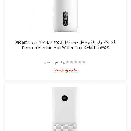
فلاسک برقی قابل حمل درما مدل DR035S شیائومی - Xioami
Deerma Electric Hot Water Cup DEM-DR035S
بر اساس 0 نظر
موجود نیست