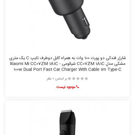
شارژر فندکی دو پورت 100 وات به همراه کابل دوطرف تایپ C یک متری
مشکی مدل CC07ZM 1A1C شیائومی - Xiaomi Mi CC07ZM 1A1C
100w Dual Port Fast Car Charger With Cable 1m Type-C
بر اساس 0 نظر
موجود نیست