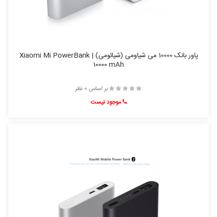
پاور بانک 10000 می شیاومی (شیائومی) | Xiaomi Mi PowerBank
10000 mAh
بر اساس 0 نظر
موجود نیست