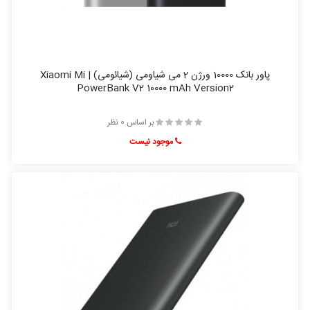
پاور بانک 10000 ورژن 2 می شیاومی (شیائومی) | Xiaomi Mi
PowerBank V2 10000 mAh Version2
بر اساس 0 نظر
موجود نیست