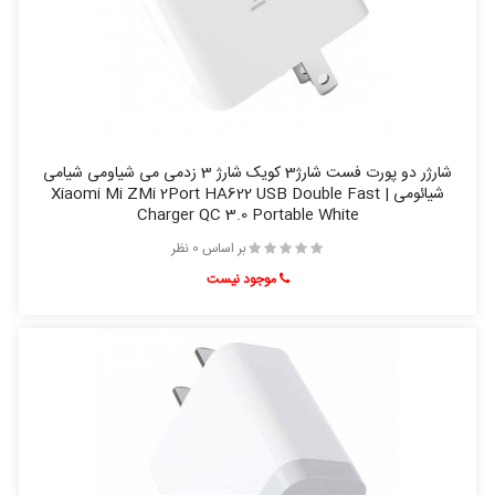
شارژر دو پورت فست شارژ3 کویک شارژ 3 زدمی می شیاومی شیامی
شیائومی | Xiaomi Mi ZMi 2Port HA622 USB Double Fast
Charger QC 3.0 Portable White
بر اساس 0 نظر
موجود نیست