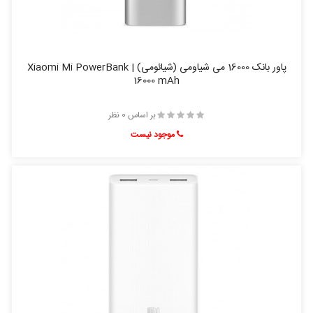
پاور بانک 16000 می شیاومی (شیائومی) | Xiaomi Mi PowerBank
16000 mAh
بر اساس 0 نظر
موجود نیست