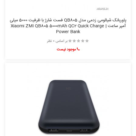
پاوربانک شیائومی زدمی مدل QB805 فست شارژ با ظرفیت 5000 میلی
آمپر ساعت | Xiaomi ZMI QB805 5000mAh QC2 Quick Charge
Power Bank
بر اساس 0 نظر
موجود نیست