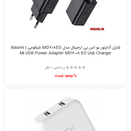
شارژر آداپتور یو اس بی ارجینال مدل MDY08EO شیائومی | Xiaomi
Mi USB Power Adapter MDY-08-EO Usb Charger
بر اساس 0 نظر
موجود نیست