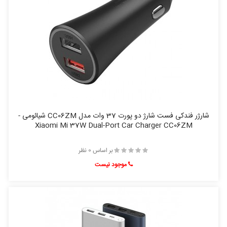
شارژر فندکی فست شارژ دو پورت 37 وات مدل CC06ZM شیائومی -
Xiaomi Mi 37W Dual-Port Car Charger CC06ZM
بر اساس 0 نظر
موجود نیست