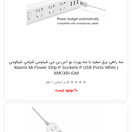
سه راهی برق سفید با سه پورت یو اس بی می شیاومی شیامی شیائومی
| Xiaomi Mi Power Strip 3 Sockets 3 USB Ports White
XMCXB01QM
بر اساس 0 نظر
موجود نیست