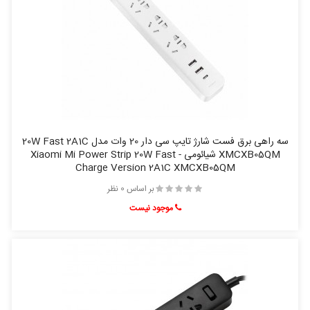
سه راهی برق فست شارژ تایپ سی دار 20 وات مدل 20W Fast 2A1C
XMCXB05QM شیائومی - Xiaomi Mi Power Strip 20W Fast
Charge Version 2A1C XMCXB05QM
بر اساس 0 نظر
موجود نیست