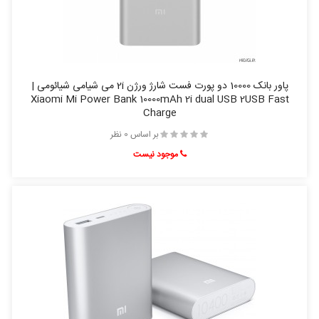
پاور بانک 10000 دو پورت فست شارژ ورژن 2i می شیامی شیائومی |
Xiaomi Mi Power Bank 10000mAh 2i dual USB 2USB Fast
Charge
بر اساس 0 نظر
موجود نیست