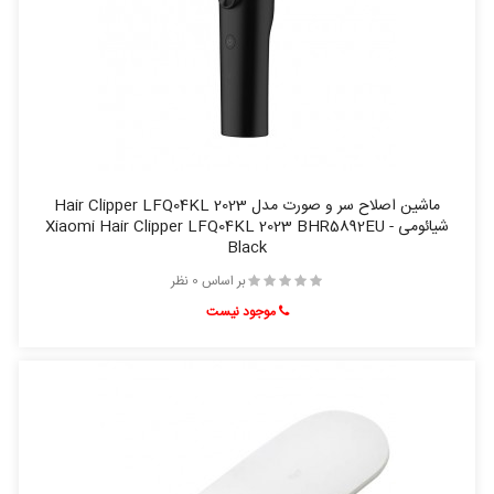
ماشین اصلاح سر و صورت مدل Hair Clipper LFQ04KL 2023
شیائومی - Xiaomi Hair Clipper LFQ04KL 2023 BHR5892EU
Black
بر اساس 0 نظر
موجود نیست