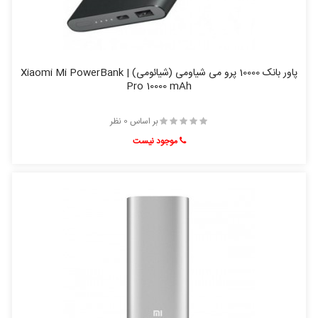
پاور بانک 10000 پرو می شیاومی (شیائومی) | Xiaomi Mi PowerBank
Pro 10000 mAh
بر اساس 0 نظر
موجود نیست