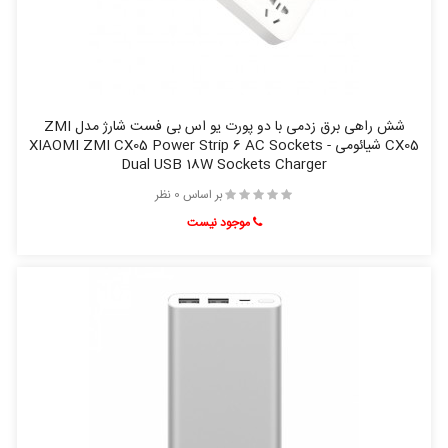
شش راهی برق زدمی با دو پورت یو اس بی فست شارژ مدل ZMI
CX05 شیائومی - XIAOMI ZMI CX05 Power Strip 6 AC Sockets
Dual USB 18W Sockets Charger
بر اساس 0 نظر
موجود نیست