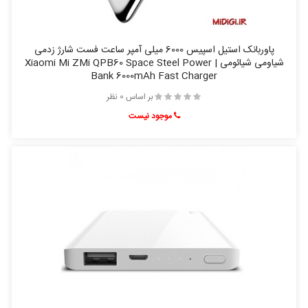
پاوربانک استیل اسپیس 6000 میلی آمپر ساعت فست شارژ زدمی
شیاومی شیائومی | Xiaomi Mi ZMi QPB60 Space Steel Power
Bank 6000mAh Fast Charger
بر اساس 0 نظر
موجود نیست