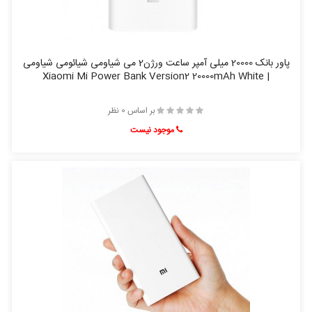
پاور بانک 20000 میلی آمپر ساعت ورژن2 می شیاومی شیائومی شیاومی
| Xiaomi Mi Power Bank Version2 20000mAh White
بر اساس 0 نظر
موجود نیست