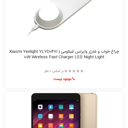
چراغ خواب و شارژر وایرلس شیائومی | Xiaomi Yeelight YLYD04YI
10W Wireless Fast Charger LED Night Light
بر اساس 0 نظر
موجود نیست