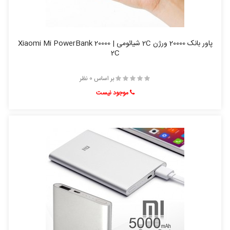
پاور بانک 20000 ورژن 2C شیائومی | Xiaomi Mi PowerBank 20000
2C
بر اساس 0 نظر
موجود نیست