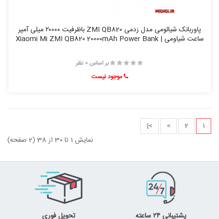
پاوربانک شیائومی مدل زدمی ZMI QB820 باظرفیت ۲۰۰۰۰ میلی آمپر
ساعت شیاومی | Xiaomi Mi ZMI QB820 20000mAh Power Bank
بر اساس 0 نظر
موجود نیست
>|
>
2
1
نمایش 1 تا 30 از 38 (2 صفحه)
پشتیبانی ۲۴ ساعته
تحویل فوری