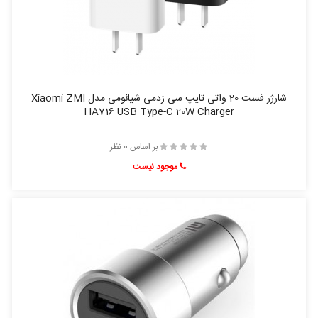
شارژر فست 20 واتی تایپ سی زدمی شیائومی مدل Xiaomi ZMI
HA716 USB Type-C 20W Charger
بر اساس 0 نظر
موجود نیست