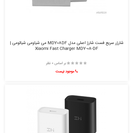
شارژر سریع فست شارژ اصلی مدل MDY08DF می شیاومی شیائومی |
Xiaomi Fast Charger MDY-08-DF
بر اساس 0 نظر
موجود نیست