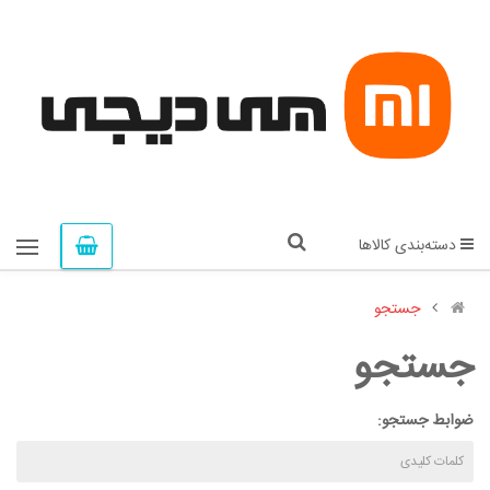
دسته‌بندی کالاها
جستجو
جستجو
ضوابط جستجو: