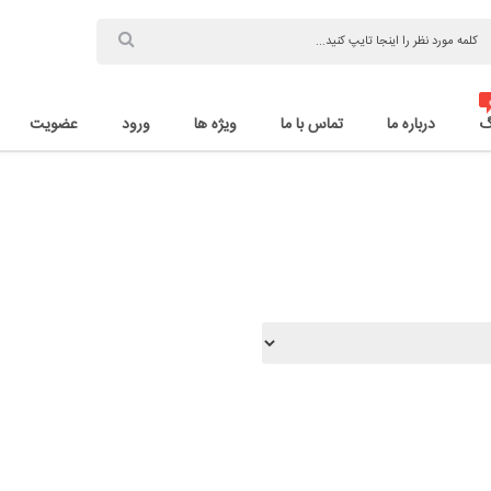
گ
درباره ما
تماس با ما
ویژه ها
ورود
عضویت