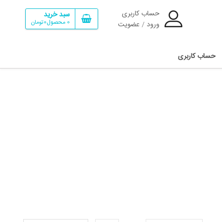
حساب کاربری
سبد خرید
0
محصول
0تومان
ورود
عضویت
/
حساب کاربری