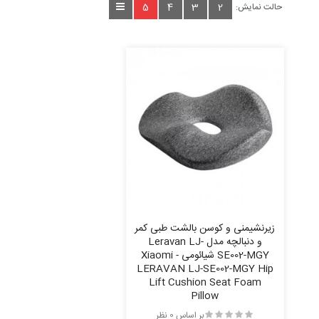
5
4
3
2
حالت نمایش:
زیرنشیمنی و کوسن بالشت طبی کمر
و دنبالچه مدل Leravan LJ-
SE002-MGY شیائومی - Xiaomi
LERAVAN LJ-SE002-MGY Hip
Lift Cushion Seat Foam
Pillow
بر اساس 0 نظر