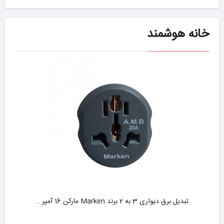
خانه هوشمند
تبدیل برق دیواری 3 به 2 برند Marken مارکن 16 آمپر ..
-8%