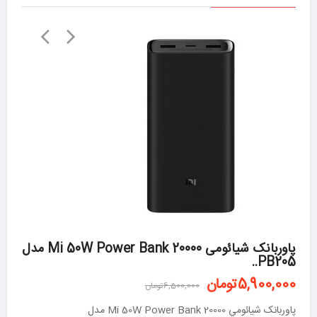
»
«
پاوربانک شیائومی Mi 50W Power Bank 20000 مدل
PB205..
5,900,000تومان
6,500,000تومان
پاوربانک شيائومي Mi 50W Power Bank 20000 مدل