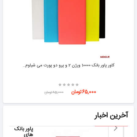
کاور پاور بانک 10000 ورژن 2 و پرو دو پورت می شیاوم..
-24%
65,000تومان
85,000تومان
آخرین اخبار
پاور بانک
های