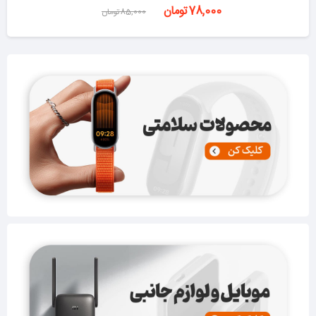
78,000تومان
85,000تومان