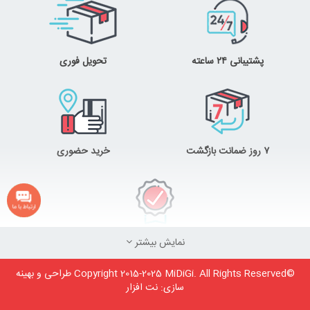
پشتیبانی ۲۴ ساعته
تحویل فوری
۷ روز ضمانت بازگشت
خرید حضوری
ضمانت اصل‌بودن کالا
نمایش بیشتر
©Copyright 2015-2025 MiDiGi. All Rights Reserved طراحی و بهینه
سازی:
نت افزار
درباره فروشگاه