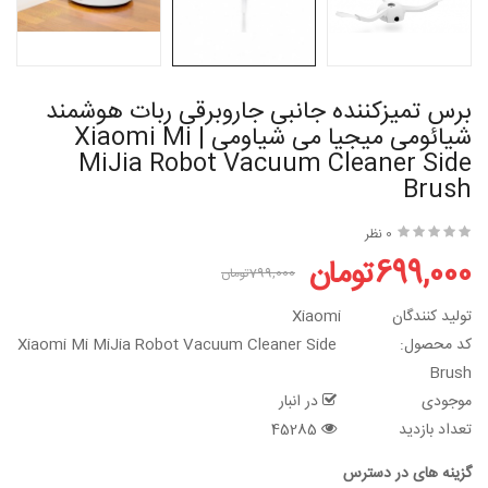
برس تمیزکننده جانبی جاروبرقی ربات هوشمند
شیائومی میجیا می شیاومی | Xiaomi Mi
MiJia Robot Vacuum Cleaner Side
Brush
0 نظر
699,000تومان
799,000تومان
تولید کنندگان
Xiaomi
کد محصول:
Xiaomi Mi MiJia Robot Vacuum Cleaner Side
Brush
موجودی
در انبار
تعداد بازدید
45285
گزینه های در دسترس