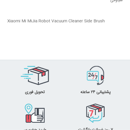
شیاومی
Xiaomi Mi MiJia Robot Vacuum Cleaner Side Brush
پشتیبانی ۲۴ ساعته
تحویل فوری
۷ روز ضمانت بازگشت
خرید حضوری