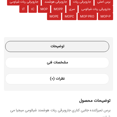
برس اصلی
جاروبرقی ربات
جاروبرقی هوشمند
جاروبرقی ربات شیاومی
جاروبرقی ربات شیائومی
سری
MOPP
MOP
1C
1T
MOPE
MOPC
MOP PRO
MOP-P
توضیحات
مشخصات فنی
نظرات (0)
توضیحات محصول
برس تمیزکننده جانبی کناری جاروبرقی ربات هوشمند شیائومی میجیا می