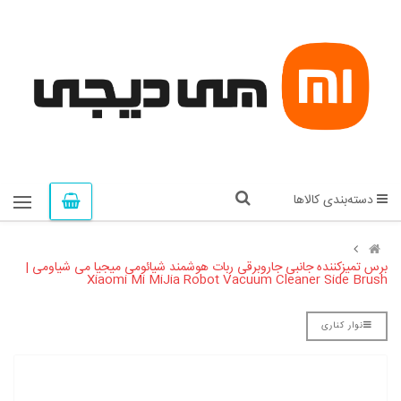
دسته‌بندی کالاها
برس تمیزکننده جانبی جاروبرقی ربات هوشمند شیائومی میجیا می شیاومی |
Xiaomi Mi MiJia Robot Vacuum Cleaner Side Brush
نوار کناری