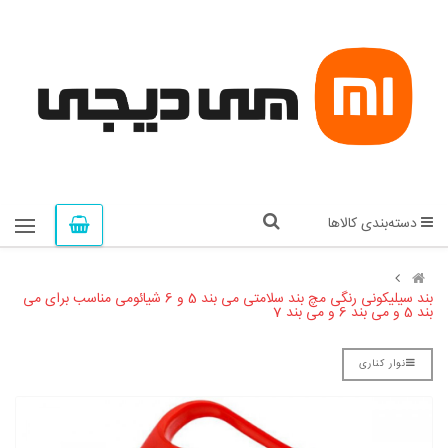
دسته‌بندی کالاها
بند سیلیکونی رنگی مچ بند سلامتی می بند 5 و 6 شیائومی مناسب برای می
بند 5 و می بند 6 و می بند 7
نوار کناری