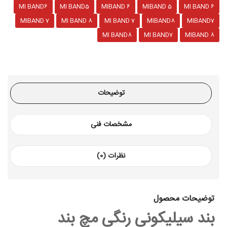
MI BAND6
MI BAND5
MIBAND 6
MIBAND 5
MI BAND 6
MIBAND 7
MI BAND 8
MI BAND 7
MIBAND8
MIBAND7
MI BAND8
MI BAND7
MIBAND 8
توضیحات
مشخصات فنی
نظرات (0)
توضیحات محصول
بند سیلیکونی رنگی مچ بند