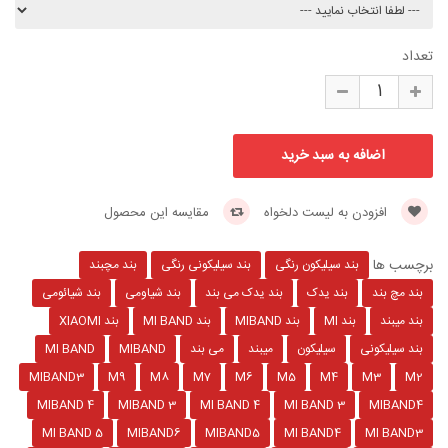
تعداد
افزودن به لیست دلخواه
مقایسه این محصول
برچسب ها
بند سیلیکون رنگی
بند سیلیکونی رنگی
بند مچبند
بند مچ بند
بند یدک
بند یدک می بند
بند شیاومی
بند شیائومی
بند میبند
بند MI
بند MIBAND
بند MI BAND
بند XIAOMI
بند سیلیکونی
سیلیکون
میبند
می بند
MIBAND
MI BAND
MIBAND3
M9
M8
M7
M6
M5
M4
M3
M2
MIBAND 4
MIBAND 3
MI BAND 4
MI BAND 3
MIBAND4
MI BAND 5
MIBAND6
MIBAND5
MI BAND4
MI BAND3