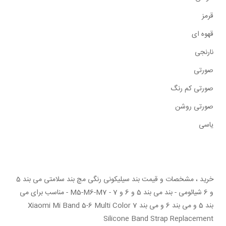
قرمز
قهوه ای
نارنجی
صورتی
صورتی کم رنگ
صورتی روشن
یاسی
خريد ، مشخصات و قيمت بند سیلیکونی رنگی مچ بند سلامتی می بند 5
و 6 شیائومی - بند می بند 5 و 6 و 7 - M5-M6-M7 - مناسب برای می
بند 5 و می بند 6 و می بند 7 Xiaomi Mi Band 5-6 Multi Color
Silicone Band Strap Replacement