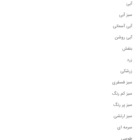
آبی
سبز آبی
آبی آسمانی
آبی روشن
بنفش
زرد
زرشکی
سبز فسفری
سبز کم رنگ
سبز پر رنگ
سبز ارتشی
سرمه ای
طوسی