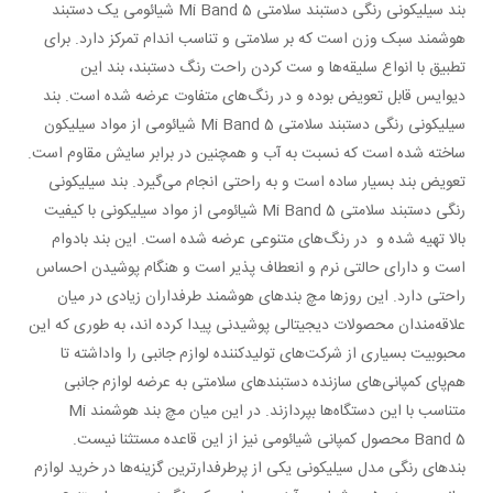
بند سیلیکونی رنگی دستبند سلامتی Mi Band 5 شیائومی یک دستبند
هوشمند سبک وزن است که بر سلامتی و تناسب اندام تمرکز دارد. برای
تطبیق با انواع سلیقه‌ها و ست کردن راحت رنگ دستبند، بند این
دیوایس قابل تعویض بوده و در رنگ‌های متفاوت عرضه شده است. بند
سیلیکونی رنگی دستبند سلامتی Mi Band 5 شیائومی از مواد سیلیکون
ساخته شده است که نسبت به آب و همچنین در برابر سایش مقاوم است.
تعویض بند بسیار ساده است و به راحتی انجام می‌گیرد. بند سیلیکونی
رنگی دستبند سلامتی Mi Band 5 شیائومی از مواد سیلیکونی با کیفیت
بالا تهیه شده و در رنگ‌های متنوعی عرضه شده است. این بند بادوام
است و دارای حالتی نرم و انعطاف پذیر است و هنگام پوشیدن احساس
راحتی دارد. این روز‌ها مچ بند‌های هوشمند طرفداران زیادی در میان
علاقه‌مندان محصولات دیجیتالی پوشیدنی پیدا کرده اند، به طوری که این
محبوبیت بسیاری از شرکت‌های تولیدکننده لوازم جانبی را واداشته تا
هم‌پای کمپانی‌های سازنده دستبندهای سلامتی به عرضه لوازم جانبی
متناسب با این دستگاه‌ها بپردازند. در این میان مچ بند هوشمند Mi
Band 5 محصول کمپانی شیائومی نیز از این قاعده مستثنا نیست.
بند‌های رنگی مدل سیلیکونی یکی از پرطرفدارترین گزینه‌ها در خرید لوازم