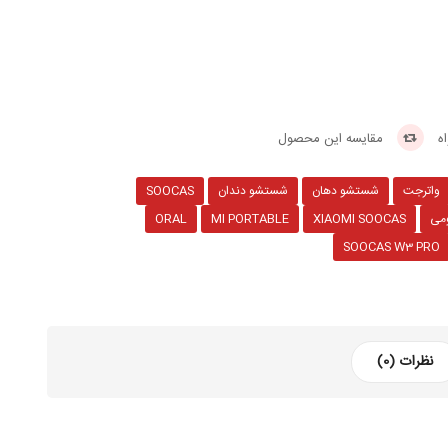
ه
مقایسه این محصول
واترجت
شستشو دهان
شستشو دندان
SOOCAS
ومی
XIAOMI SOOCAS
MI PORTABLE
ORAL
SOOCAS W3 PRO
نظرات (0)