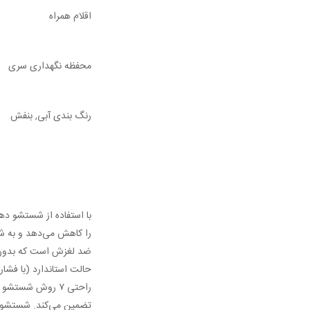
اقلام همراه
محفظه نگهداری سری
رنگ ‌بندی آبی, بنفش
ضد لغزش است که بدون ن
حالت استاندارد (با فشار