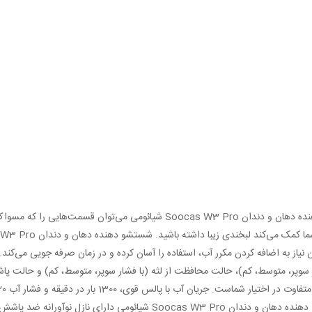
با استفاده از شستشو دهنده دهان و دندان Soocas W3 Pro شیائوم
یاز به اضافه کردن مکرر آب، استفاده را آسان کرده و در زمان صرفه جویی می‌
 سوپر، متوسط، کم)، حالت محافظت از لثه (با فشار سوپر، متوسط، کم) و حالت پاش
تضمین می‌کند. شستشو دهنده دهان و دندان Soocas W3 Pro شی