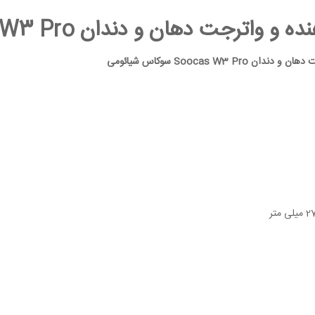
جت دهان و دندان Soocas W3 Pro سوکاس شیائومی
Soocas W3 P سوکاس شیائومی