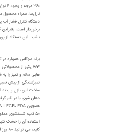
۳۶۰ د
نازل‌ها، همراه محصول م
برخوردار است، بنابراین
باشید این دستگاه از پورت USB نوع C برخوردار است و باتری لیتیوم یونی 2200 میلی‌آمپر ساعتی آن در مدت 4 ساعت شارژ شده و امکان استفاده برای ۸۰ روز
W3 یکی از محصولاتی
تمیزکنندگی از پیش تعیین
50 ثانیه شستشوی مداو