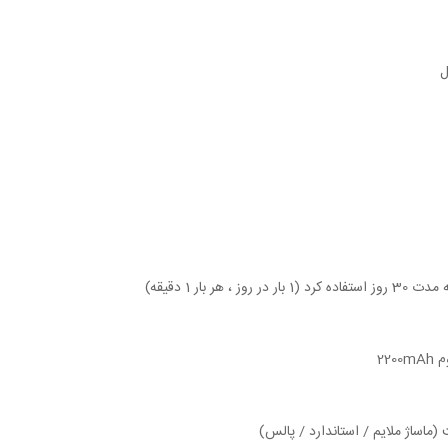
 ، هر بار 1 دقیقه)
220