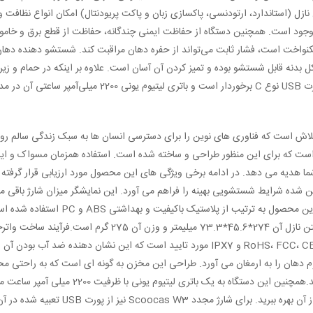
رجه و وجود ۴ نوع نازل (استاندارد، ارتودنسی، پاکسازی زبان و پاکت پریودنتال) امکان انو
وجود است. همچنین دستگاه از حفاظت ایمنی چندگانه، حفاظت از قطع برق و خاموش
 کل بدنه قابل شستشو بوده و تمیز کردن آن آسان است. علاوه بر اینکه در حمام و 
 را فراهم می‌سازد.
 است که برای این منظور طراحی و ساخته شده است. استفاده همزمان مسواک و این
 شده شرایط شستشویی بهینه را فراهم می آورد. این نمایشگر میزان شارژ باقی مانده
ساخت این نازل و بدنه این محصو
م دهان را به ارمغان می آورد. طراحی این مخزن به گونه ای است که به راحتی محف
استفاده آن را خشک کنید.همچنین این د