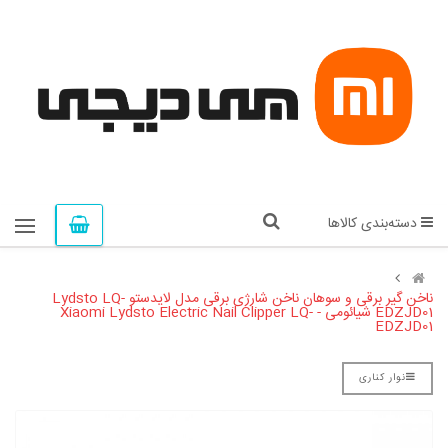
دسته‌بندی کالاها
ناخن گیر برقی و سوهان ناخن شارژی برقی مدل لایدستو Lydsto LQ-
EDZJD01 شیائومی - Xiaomi Lydsto Electric Nail Clipper LQ-
EDZJD01
نوار کناری