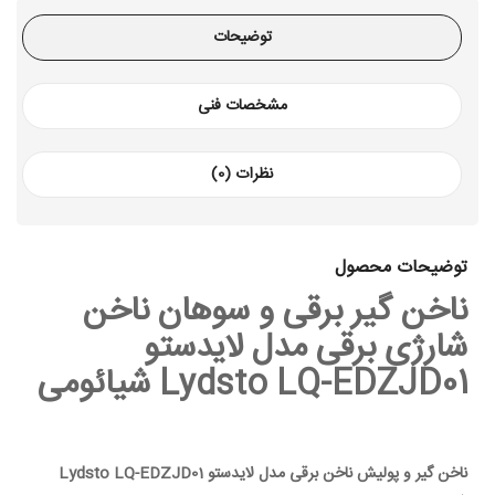
توضیحات
مشخصات فنی
نظرات (0)
توضیحات محصول
ناخن گیر برقی و سوهان ناخن
شارژی برقی مدل لایدستو
Lydsto LQ-EDZJD01 شیائومی
ناخن گیر و پولیش ناخن برقی مدل لایدستو Lydsto LQ-EDZJD01