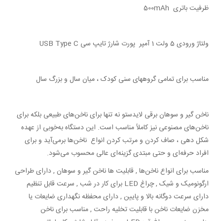
ظرفیت باتری 500mAh
ولتاژ ورودی 5 ولت 1 آمپر پورت شارژ تایپ سی USB Type C
مناسب برای تمامی گروههای سنی کودک ، میان سال و بزرگ سال
ناخن گیر و سوهان برقی لایدستو نه ‌تنها برای ناخن‌های طبیعی بلکه برای
ناخن‌های مصنوعی نیز کاملاً مناسب است. این دستگاه به‌خوبی از عهده
شکل‌ دهی ، صاف کردن و مرتب کردن انواع ناخن‌ها برمی‌آید و برای
افراد حرفه‌ای و حتی مبتدی گزینه‌ای عالی محسوب می‌شود.
مناسب برای انواع ناخن‌ها , قابلیت ها ناخن گیر و سوهان , دارای طراحی
ارگونومیک و شیک , چراغ LED برای کار در شب , سرعت قابل تنظیم
دارای سرعت دوگانه بالا و پایین , دارای محفظه نگهداری ضایعات یا
مخزن ضایعات ناخن با قابلیت تخلیه راحت , مناسب برای ناخن