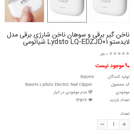
ناخن گیر برقی و سوهان ناخن شارژی برقی مدل
لایدستو Lydsto LQ-EDZJD01 شیائومی
0 نظر
موجود نیست
تولید کنندگان
Xiaomi
کد محصول:
Xiaomi Lydsto Electric Nail Clipper
موجودی
عدم موجودی در انبار
تعداد بازدید
14527
تعداد