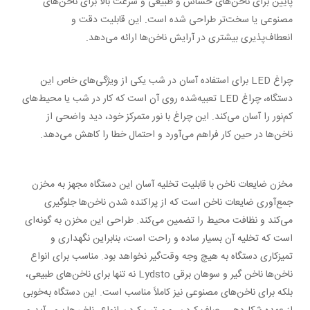
پایین برای ناخن‌های حساس و طبیعی و سرعت بالا
برای ناخن‌های
مصنوعی یا سخت‌تر طراحی شده است. این قابلیت دقت و
انعطاف‌پذیری بیشتری در آرایش ناخن‌ها ارائه می‌دهد.
چراغ LED برای استفاده آسان در شب یکی از ویژگی‌های خاص این
دستگاه، چراغ LED تعبیه‌شده روی آن است که کار در شب یا محیط‌های
کم‌نور را
آسان می‌کند. این چراغ با نور متمرکز خود، دید واضحی از
ناخن‌ها در حین کار فراهم می‌آورد و احتمال خطا را کاهش می‌دهد.
مخزن ضایعات ناخن با قابلیت تخلیه آسان این دستگاه مجهز به مخزن
جمع‌آوری ضایعات ناخن است که از پراکنده شدن ناخن‌ها جلوگیری
می‌کند و نظافت
محیط را تضمین می‌کند. طراحی این مخزن به گونه‌ای
است که تخلیه آن بسیار ساده و راحت است، بنابراین نگهداری و
تمیزکاری دستگاه به ‌هیچ ‌وجه وقت‌گیر نخواهد بود. مناسب برای انواع
ناخن‌ها ناخن گیر و سوهان برقی Lydsto نه ‌تنها برای ناخن‌های طبیعی،
بلکه برای ناخن‌های
مصنوعی نیز کاملاً مناسب است. این دستگاه به‌خوبی