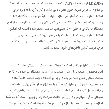
EDZJD01 از پلاستیک ABS باکیفیت ساخته شده است. این بدنه سبک
و مقاوم در برابر ضربه، طول عمر بالایی دارد و کار با آن را به‌ویژه برای
استفاده طولانی‌مدت آسان می‌سازد. طراحی ارگونومیک دستگاه،
استفاده
راحت و تسلط بیشتر را تضمین می‌کند. باتری قدرتمند با ظرفیت بالا این
دستگاه به باتری داخلی 500 میلی‌آمپر ساعت مجهز شده است که امکان
استفاده طولانی‌مدت تا 4 ساعت را فراهم می‌کند. باتری با فناوری
پیشرفته باعث می‌شود در هر بار شارژ کامل، بتوانید چندین
بار از دستگاه
برای مرتب کردن ناخن‌های خود استفاده کنید.
مدت زمان شارژ بهینه و استفاده طولانی‌مدت یکی از ویژگی‌های کاربردی
این محصول، مدت زمان شارژ مناسب آن است. دستگاه در حدود 2 تا 3
ساعت به‌طور کامل شارژ می‌شود و برای استفاده چند ساعته کاملاً آماده
خواهد بود. این زمان شارژ کوتاه، آن را به ابزاری ایده‌آل برای
استفاده
روزانه تبدیل کرده است. قابلیت دو سرعتی برای دقت بیشترناخن گیر و
سوهان برقی شیائومی دارای دو حالت سرعت بالا و پایین است که به شما
اجازه می‌دهد متناسب با نیاز خود از سرعت دلخواه استفاده کنید. سرعت