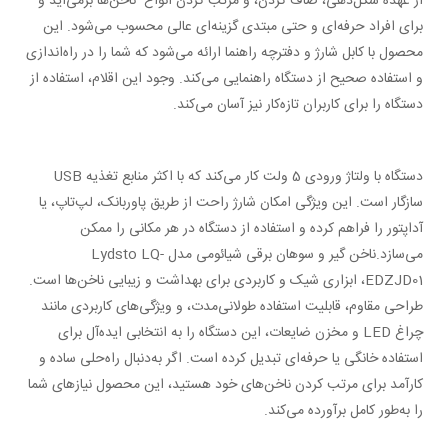
از عهده شکل‌دهی، صاف کردن، و مرتب کردن انواع ناخن‌ها برمی‌آید و
برای افراد حرفه‌ای و حتی مبتدی گزینه‌ای عالی محسوب می‌شود. این
محصول با کابل شارژ و دفترچه راهنما ارائه می‌شود که شما را در راه‌اندازی
و استفاده
صحیح از دستگاه راهنمایی می‌کند. وجود این اقلام، استفاده از
دستگاه را برای کاربران تازه‌کار نیز آسان می‌کند.
دستگاه با ولتاژ ورودی 5 ولت کار می‌کند که با اکثر منابع تغذیه USB
سازگار است. این ویژگی امکان شارژ راحت از طریق پاوربانک، لپ‌تاپ، یا
آداپتور را فراهم کرده و استفاده از دستگاه در هر مکانی را ممکن
می‌سازد.ناخن گیر و سوهان برقی شیائومی مدل Lydsto LQ-
EDZJD01،
ابزاری شیک و کاربردی برای بهداشت و زیبایی ناخن‌ها است.
طراحی مقاوم، قابلیت استفاده طولانی‌مدت، و ویژگی‌های کاربردی مانند
چراغ LED و مخزن ضایعات، این دستگاه را به انتخابی ایده‌آل برای
استفاده خانگی یا حرفه‌ای تبدیل کرده است. اگر به‌دنبال راه‌حلی ساده و
کارآمد
برای مرتب کردن ناخن‌های خود هستید، این محصول نیازهای شما
را به‌طور کامل برآورده می‌کند.