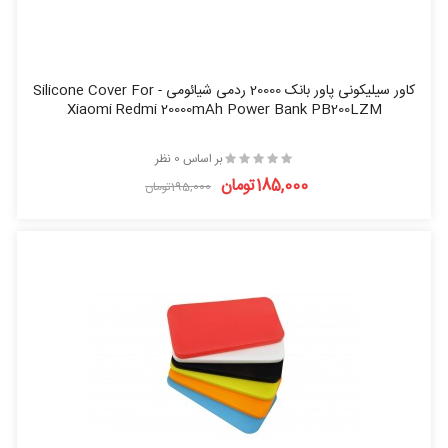
کاور سیلیکونی پاور بانک 20000 ردمی شیائومی - Silicone Cover For
Xiaomi Redmi 20000mAh Power Bank PB200LZM
بر اساس 0 نظر
185,000تومان
195,000تومان