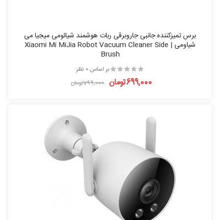
برس تمیزکننده جانبی جاروبرقی ربات هوشمند شیائومی میجیا می
شیاومی | Xiaomi Mi MiJia Robot Vacuum Cleaner Side
Brush
بر اساس 0 نظر
699,000تومان
799,000تومان