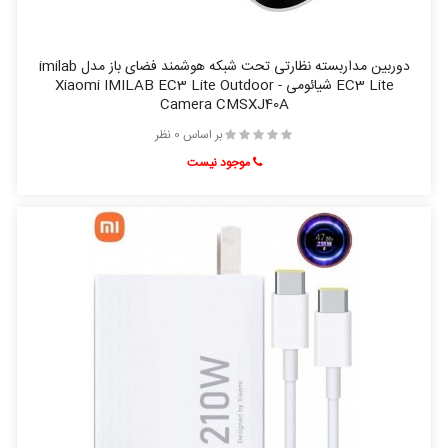
دوربین مداربسته نظارتی تحت شبکه هوشمند فضای باز مدل imilab
EC3 Lite شیائومی - Xiaomi IMILAB EC3 Lite Outdoor
Camera CMSXJ40A
بر اساس 0 نظر
موجود نیست