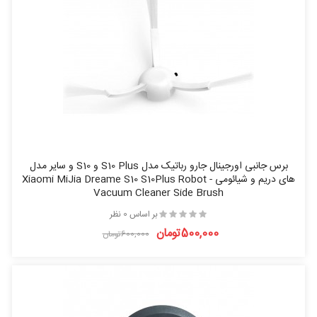
برس جانبی اورجینال جارو رباتیک مدل S10 Plus و S10 و سایر مدل
های دریم و شیائومی - Xiaomi MiJia Dreame S10 S10Plus Robot
Vacuum Cleaner Side Brush
بر اساس 0 نظر
500,000تومان
600,000تومان