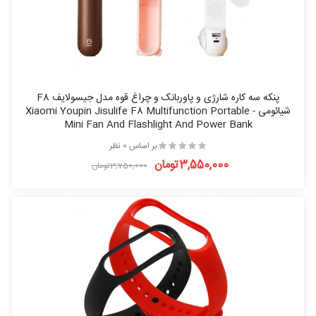
پنکه سه کاره شارژی و پاوربانک و چراغ قوه مدل جیسولایف F8
شیائومی - Xiaomi Youpin Jisulife F8 Multifunction Portable
Mini Fan And Flashlight And Power Bank
بر اساس 0 نظر
3,550,000تومان
3,750,000تومان