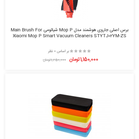
برس اصلی جاروی هوشمند مدل Mop P شیائومی Main Brush For
Xiaomi Mop P Smart Vacuum Cleaners STYTJ02YM-ZS
بر اساس 0 نظر
1,150,000تومان
1,250,000تومان