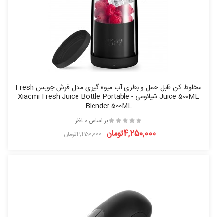
مخلوط کن قابل حمل و بطری آب میوه گیری مدل فرش جویس Fresh
Juice 500ML شیائومی - Xiaomi Fresh Juice Bottle Portable
Blender 500ML
بر اساس 0 نظر
4,250,000تومان
4,450,000تومان