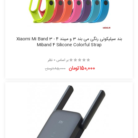
بند سیلیکونی رنگی می بند 3 و میبند 4 - Xiaomi Mi Band 3
Miband 4 Silicone Colorful Strap
بر اساس 0 نظر
150,000تومان
185,000تومان