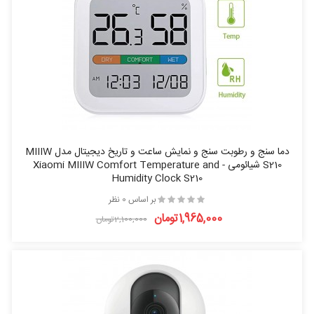
دما سنج و رطوبت سنج و نمایش ساعت و تاریخ دیجیتال مدل MIIIW
S210 شیائومی - Xiaomi MIIIW Comfort Temperature and
Humidity Clock S210
بر اساس 0 نظر
1,965,000تومان
2,100,000تومان