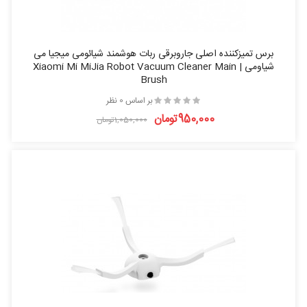
برس تمیزکننده اصلی جاروبرقی ربات هوشمند شیائومی میجیا می
شیاومی | Xiaomi Mi MiJia Robot Vacuum Cleaner Main
Brush
بر اساس 0 نظر
950,000تومان
1,050,000تومان