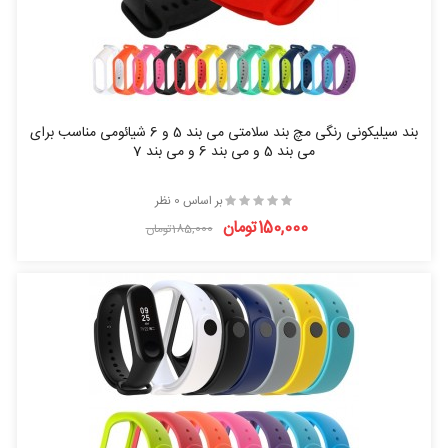
بند سیلیکونی رنگی مچ بند سلامتی می بند 5 و 6 شیائومی مناسب برای
می بند 5 و می بند 6 و می بند 7
بر اساس 0 نظر
150,000تومان
185,000تومان