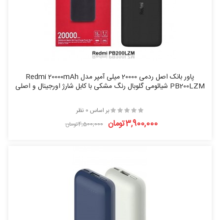
پاور بانک اصل ردمی 20000 میلی آمپر مدل Redmi 20000mAh
PB200LZM شیائومی گلوبال رنگ مشکی با کابل شارژ اورجینال و اصلی
بر اساس 0 نظر
3,900,000تومان
4,500,000تومان