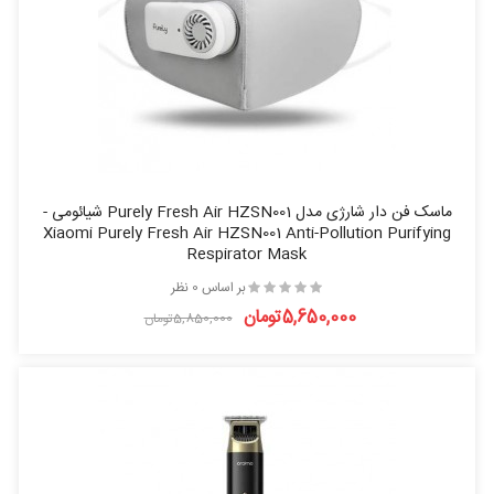
ماسک فن دار شارژی مدل Purely Fresh Air HZSN001 شیائومی -
Xiaomi Purely Fresh Air HZSN001 Anti-Pollution Purifying
Respirator Mask
بر اساس 0 نظر
5,650,000تومان
5,850,000تومان