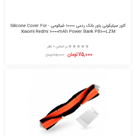
کاور سیلیکونی پاور بانک ردمی 10000 شیائومی - Silicone Cover For
Xiaomi Redmi 10000mAh Power Bank PB100LZM
بر اساس 0 نظر
75,000تومان
85,000تومان