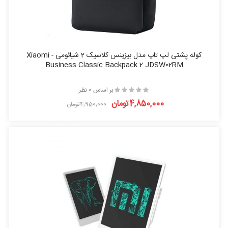
کوله پشتی لپ تاپ مدل بیزینس کلاسیک 2 شیائومی - Xiaomi
Business Classic Backpack 2 JDSW02RM
بر اساس 0 نظر
4,850,000تومان
4,950,000تومان