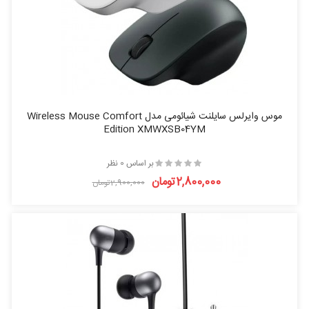
موس وایرلس سایلنت شیائومی مدل Wireless Mouse Comfort
Edition XMWXSB04YM
بر اساس 0 نظر
2,800,000تومان
2,900,000تومان