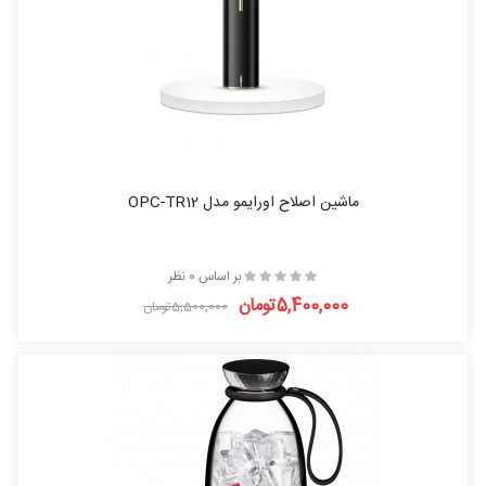
ماشین اصلاح اورایمو مدل OPC-TR12
بر اساس 0 نظر
5,400,000تومان
5,500,000تومان