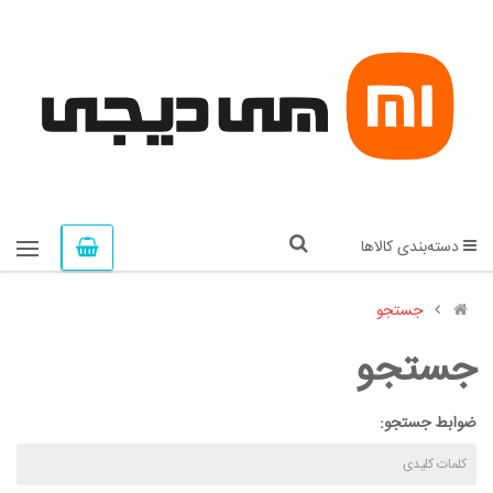
دسته‌بندی کالاها
جستجو
جستجو
ضوابط جستجو: