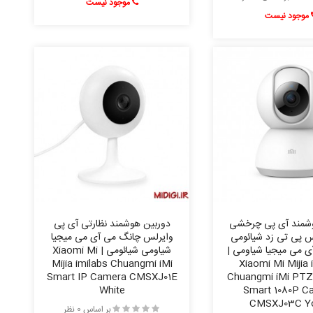
موجود نیست
موجود نیست
وشمند آی پی چرخشی
دوربین هوشمند نظارتی آی پی
س پی تی زد شیائومی
وایرلس چانگ می آی می میجیا
 می میجیا شیاومی |
شیاومی شیائومی | Xiaomi Mi
Mijia imilabs Chuangmi iMi
Xiaomi Mi Mijia 
Smart IP Camera CMSXJ01E
Chuangmi iMi PTZ
White
Smart 1080P C
CMSXJ03C Y
بر اساس 0 نظر