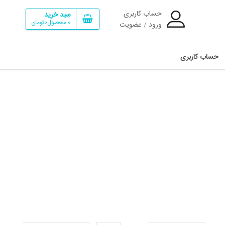
حساب کاربری
سبد خرید
0
محصول
0تومان
ورود
عضویت
/
حساب کاربری