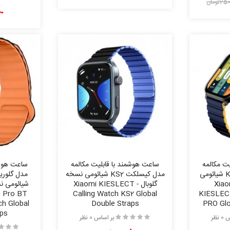
تومان
ت مکالمه
ساعت هوشمند با قابلیت مکالمه
ساعت هوشم
مدل کیسلکت KS PRO شیائومی
مدل کیسلکت KS2 شیائومی نسخه
وبال - Xiaomi
گلوبال - Xiaomi KIESLECT
شیائومی نس
1 Pro BT
Calling Watch KS2 Global
KIESLECT
ch Global
Double Straps
PRO Glo
aps
نظر
بر اساس 0 نظر