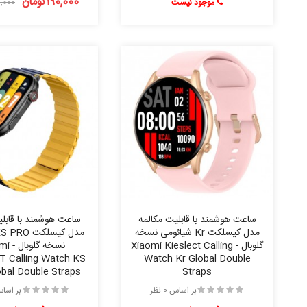
190,000تومان
موجود نیست
250,000
ساعت هوشمند با قابلیت مکالمه
ساعت هوشمند با قابلی
مدل کیسلکت Kr شیائومی نسخه
گلوبال - Xiaomi Kieslect Calling
نسخه گل
 Calling Watch KS
Watch Kr Global Double
bal Double Straps
Straps
بر اساس 0 نظر
بر اساس 0 