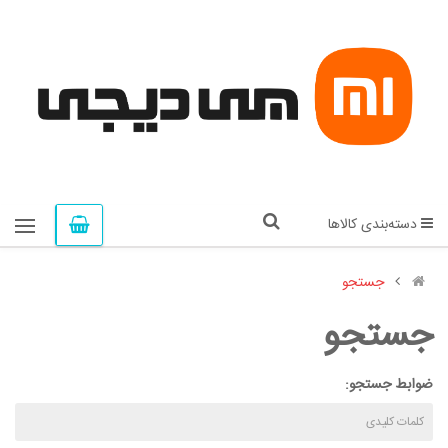
دسته‌بندی کالاها
جستجو
جستجو
ضوابط جستجو: