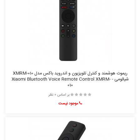
ریموت هوشمند و کنترل تلویزیون و اندروید باکس مدل XMRM-010
شیائومی - Xiaomi Bluetooth Voice Remote Control XMRM-
010
بر اساس 0 نظر
موجود نیست