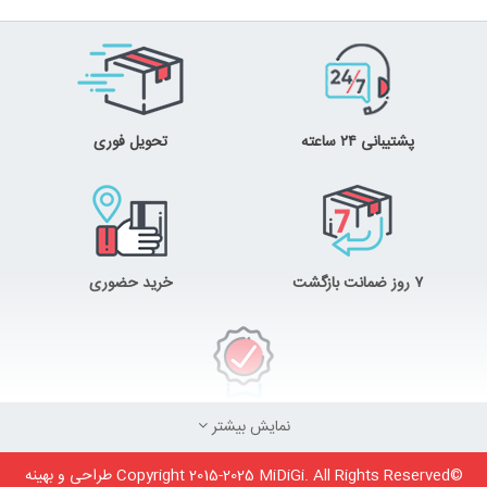
پشتیبانی ۲۴ ساعته
تحویل فوری
۷ روز ضمانت بازگشت
خرید حضوری
ضمانت اصل‌بودن کالا
نمایش بیشتر
©Copyright 2015-2025 MiDiGi. All Rights Reserved طراحی و بهینه