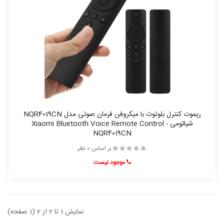
ریموت کنترل بلوتوث با میکروفن فرمان صوتی مدل NQR4019CN
شیائومی - Xiaomi Bluetooth Voice Remote Control
NQR4019CN
بر اساس 0 نظر
موجود نیست
نمایش 1 تا 2 از 2 (1 صفحه)