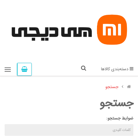
دسته‌بندی کالاها
جستجو
جستجو
ضوابط جستجو: