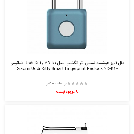
قفل آویز هوشمند لمسی اثر انگشتی مدل Uodi Kitty YD-K1 شیائومی
- Xiaomi Uodi Kitty Smart Fingerprint Padlock YD-K1
بر اساس 0 نظر
موجود نیست