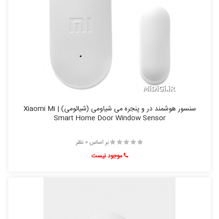
سنسور هوشمند در و پنجره می شیاومی (شیائومی) | Xiaomi Mi
Smart Home Door Window Sensor
بر اساس 0 نظر
موجود نیست