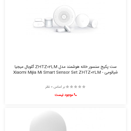
ست پکیج سنسور خانه هوشمند مدل ZHTZ02LM گلوبال میجیا
شیائومی - Xiaomi Mijia Mi Smart Sensor Set ZHTZ02LM
بر اساس 0 نظر
موجود نیست