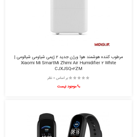
مرطوب‌ کننده هوشمند هوا ورژن جدید 2 ژیمی شیاومی شیائومی |
Xiaomi Mi SmartMi Zhimi Air Humidifier 2 White
CJXJSQ02ZM
بر اساس 0 نظر
موجود نیست