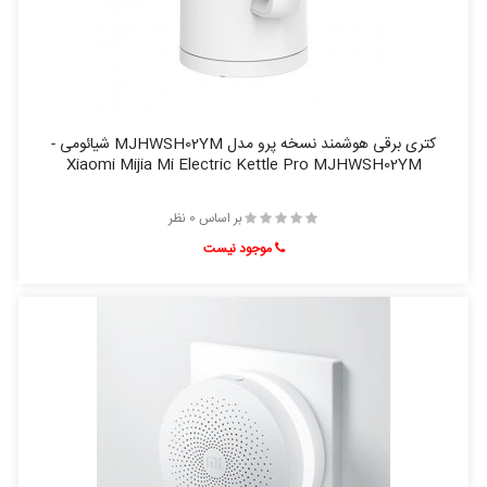
کتری برقی هوشمند نسخه پرو مدل MJHWSH02YM شیائومی -
Xiaomi Mijia Mi Electric Kettle Pro MJHWSH02YM
بر اساس 0 نظر
موجود نیست