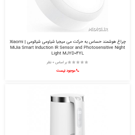
چراغ هوشمند حساس به حرکت می میجیا شیاومی شیائومی | Xiaomi
MiJia Smart Induction IR Sensor and Photosensitive Night
Light MJYD04YL
بر اساس 0 نظر
موجود نیست