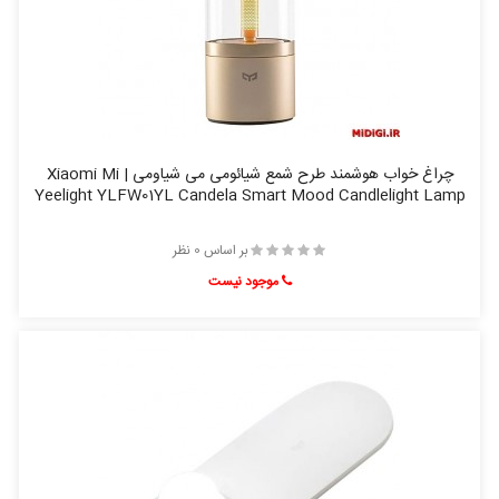
چراغ خواب هوشمند طرح شمع شیائومی می شیاومی | Xiaomi Mi
Yeelight YLFW01YL Candela Smart Mood Candlelight Lamp
بر اساس 0 نظر
موجود نیست