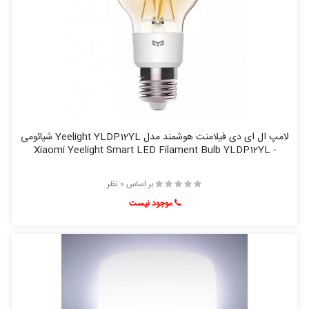
لامپ ال ای دی فیلامنت هوشمند مدل Yeelight YLDP12YL شیائومی
- Xiaomi Yeelight Smart LED Filament Bulb YLDP12YL
بر اساس 0 نظر
موجود نیست