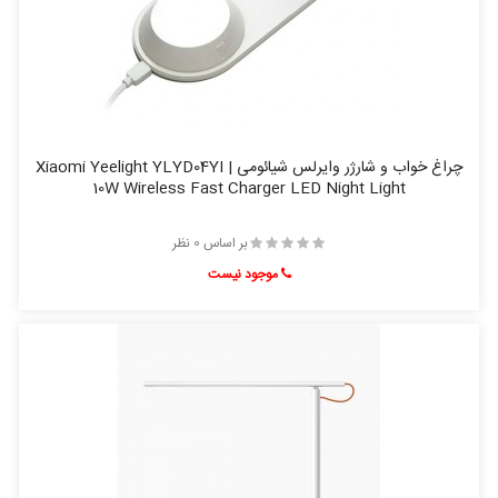
چراغ خواب و شارژر وایرلس شیائومی | Xiaomi Yeelight YLYD04YI
10W Wireless Fast Charger LED Night Light
بر اساس 0 نظر
موجود نیست